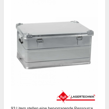
93 Litern stellen eine hervorragende Ressource