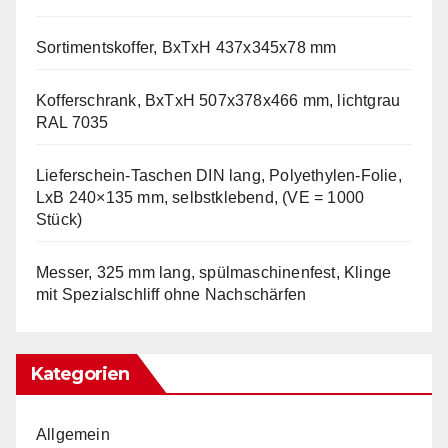
Sortimentskoffer, BxTxH 437x345x78 mm
Kofferschrank, BxTxH 507x378x466 mm, lichtgrau
RAL 7035
Lieferschein-Taschen DIN lang, Polyethylen-Folie,
LxB 240×135 mm, selbstklebend, (VE = 1000
Stück)
Messer, 325 mm lang, spülmaschinenfest, Klinge
mit Spezialschliff ohne Nachschärfen
Kategorien
Allgemein