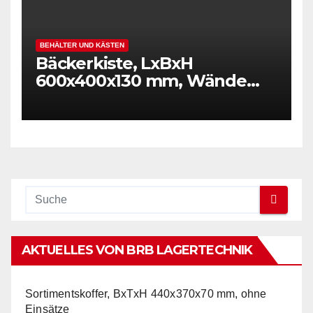
BEHÄLTER UND KÄSTEN
Bäckerkiste, LxBxH
600x400x130 mm, Wände
und Boden durchbrochen,
Gewicht 1,40 kg, rot
AKTUELLES VON BRB LAGERTECHNIK
Sortimentskoffer, BxTxH 440x370x70 mm, ohne
Einsätze