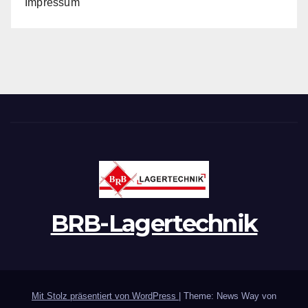
Impressum
BRB-Lagertechnik
Mit Stolz präsentiert von WordPress
|
Theme: News Way von