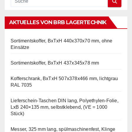
AKTUELLES VON BRB LAGERTECHNIK
Sortimentskoffer, BxTxH 440x370x70 mm, ohne
Einsätze
Sortimentskoffer, BxTxH 437x345x78 mm
Kofferschrank, BxTxH 507x378x466 mm, lichtgrau
RAL 7035
Lieferschein-Taschen DIN lang, Polyethylen-Folie,
LxB 240×135 mm, selbstklebend, (VE = 1000
Stück)
Messer, 325 mm lang, spülmaschinenfest, Klinge