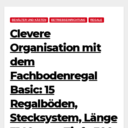
BEHÄLTER UND KÄSTEN
BETRIEBSEINRICHTUNG
REGALE
Clevere
Organisation mit
dem
Fachbodenregal
Basic: 15
Regalböden,
Stecksystem, Länge