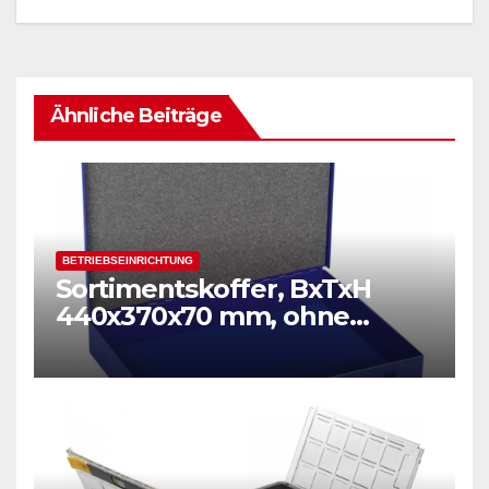
Ähnliche Beiträge
BETRIEBSEINRICHTUNG
Sortimentskoffer, BxTxH
440x370x70 mm, ohne
Einsätze