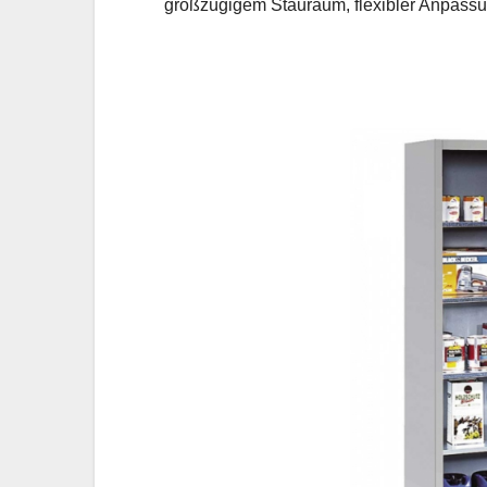
großzügigem Stauraum, flexibler Anpassu