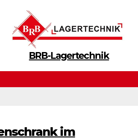
BRB-Lagertechnik
enschrank im