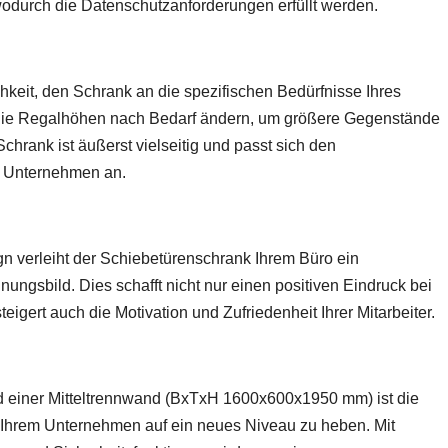
odurch die Datenschutzanforderungen erfüllt werden.
hkeit, den Schrank an die spezifischen Bedürfnisse Ihres
ie Regalhöhen nach Bedarf ändern, um größere Gegenstände
chrank ist äußerst vielseitig und passt sich den
m Unternehmen an.
 verleiht der Schiebetürenschrank Ihrem Büro ein
ungsbild. Dies schafft nicht nur einen positiven Eindruck bei
igert auch die Motivation und Zufriedenheit Ihrer Mitarbeiter.
d einer Mitteltrennwand (BxTxH 1600x600x1950 mm) ist die
n Ihrem Unternehmen auf ein neues Niveau zu heben. Mit