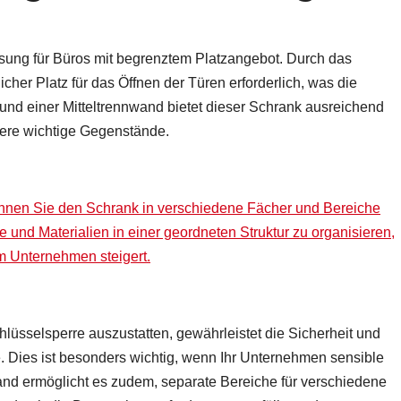
ösung für Büros mit begrenztem Platzangebot. Durch das
icher Platz für das Öffnen der Türen erforderlich, was die
nd einer Mitteltrennwand bietet dieser Schrank ausreichend
dere wichtige Gegenstände.
önnen Sie den Schrank in verschiedene Fächer und Bereiche
e und Materialien in einer geordneten Struktur zu organisieren,
em Unternehmen steigert.
hlüsselsperre auszustatten, gewährleistet die Sicherheit und
 Dies ist besonders wichtig, wenn Ihr Unternehmen sensible
and ermöglicht es zudem, separate Bereiche für verschiedene