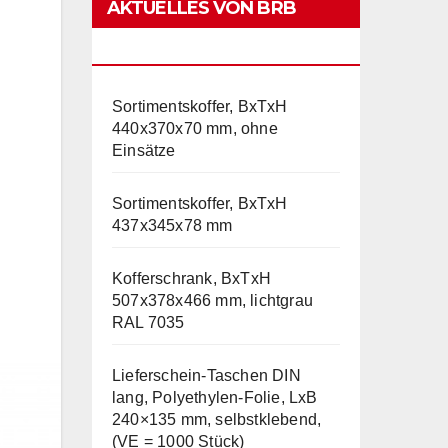
AKTUELLES VON BRB
LAGERTECHNIK
Sortimentskoffer, BxTxH
440x370x70 mm, ohne
Einsätze
Sortimentskoffer, BxTxH
437x345x78 mm
Kofferschrank, BxTxH
507x378x466 mm, lichtgrau
RAL 7035
Lieferschein-Taschen DIN
lang, Polyethylen-Folie, LxB
240×135 mm, selbstklebend,
(VE = 1000 Stück)