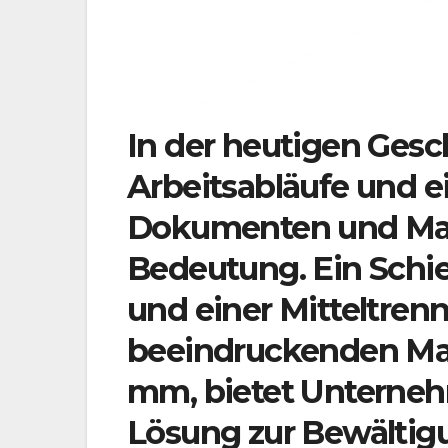
In der heutigen Gesch
Arbeitsabläufe und e
Dokumenten und Mate
Bedeutung. Ein Schi
und einer Mitteltren
beeindruckenden Ma
mm, bietet Unterne
Lösung zur Bewältig