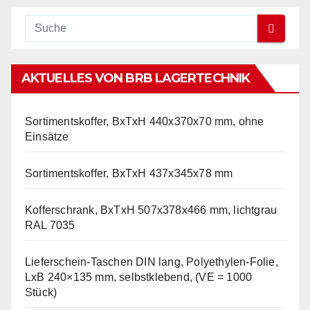
AKTUELLES VON BRB LAGERTECHNIK
Sortimentskoffer, BxTxH 440x370x70 mm, ohne
Einsätze
Sortimentskoffer, BxTxH 437x345x78 mm
Kofferschrank, BxTxH 507x378x466 mm, lichtgrau
RAL 7035
Lieferschein-Taschen DIN lang, Polyethylen-Folie,
LxB 240×135 mm, selbstklebend, (VE = 1000
Stück)