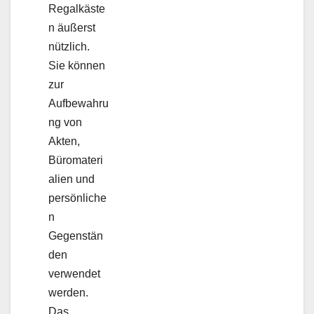
Regalkäste
n äußerst
nützlich.
Sie können
zur
Aufbewahru
ng von
Akten,
Büromateri
alien und
persönliche
n
Gegenstän
den
verwendet
werden.
Das