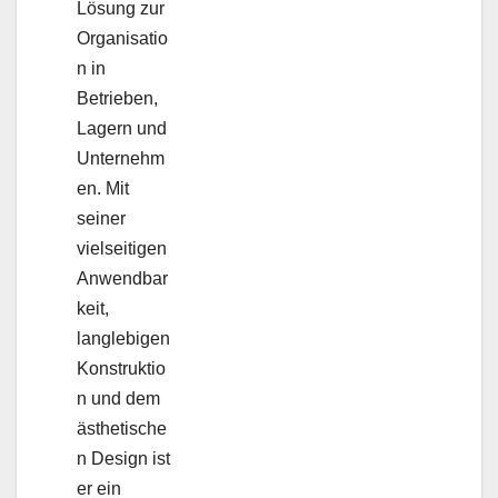
Lösung zur
Organisatio
n in
Betrieben,
Lagern und
Unternehm
en. Mit
seiner
vielseitigen
Anwendbar
keit,
langlebigen
Konstruktio
n und dem
ästhetische
n Design ist
er ein