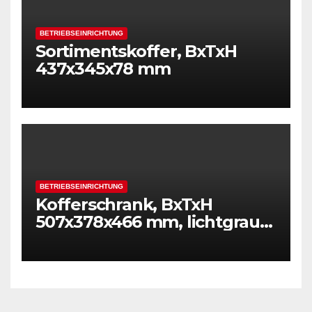
BETRIEBSEINRICHTUNG
Sortimentskoffer, BxTxH
437x345x78 mm
BETRIEBSEINRICHTUNG
Kofferschrank, BxTxH
507x378x466 mm, lichtgrau
RAL 7035