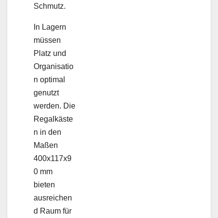
Schmutz.
In Lagern
müssen
Platz und
Organisatio
n optimal
genutzt
werden. Die
Regalkäste
n in den
Maßen
400x117x9
0 mm
bieten
ausreichen
d Raum für