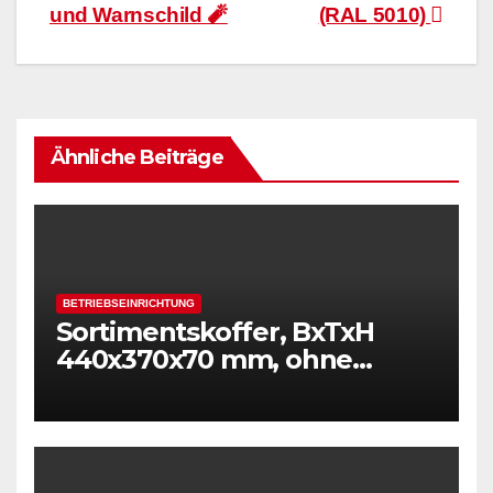
und Warnschild 🧨
(RAL 5010)
Ähnliche Beiträge
BETRIEBSEINRICHTUNG
Sortimentskoffer, BxTxH
440x370x70 mm, ohne
Einsätze