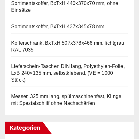
Sortimentskoffer, BxTxH 440x370x70 mm, ohne
Einsätze
Sortimentskoffer, BxTxH 437x345x78 mm
Kofferschrank, BxTxH 507x378x466 mm, lichtgrau
RAL 7035
Lieferschein-Taschen DIN lang, Polyethylen-Folie,
LxB 240×135 mm, selbstklebend, (VE = 1000
Stück)
Messer, 325 mm lang, spülmaschinenfest, Klinge
mit Spezialschliff ohne Nachschärfen
Kategorien