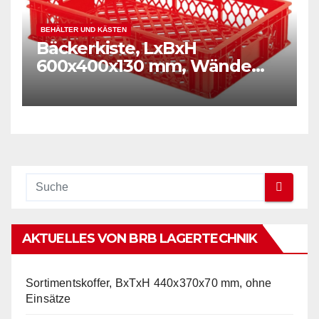
BEHÄLTER UND KÄSTEN
Bäckerkiste, LxBxH
600x400x130 mm, Wände
und Boden durchbrochen,
Gewicht 1,40 kg, rot
AKTUELLES VON BRB LAGERTECHNIK
Sortimentskoffer, BxTxH 440x370x70 mm, ohne
Einsätze