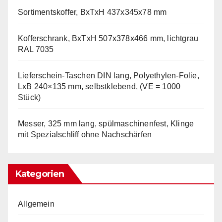
Sortimentskoffer, BxTxH 437x345x78 mm
Kofferschrank, BxTxH 507x378x466 mm, lichtgrau
RAL 7035
Lieferschein-Taschen DIN lang, Polyethylen-Folie,
LxB 240×135 mm, selbstklebend, (VE = 1000
Stück)
Messer, 325 mm lang, spülmaschinenfest, Klinge
mit Spezialschliff ohne Nachschärfen
Kategorien
Allgemein