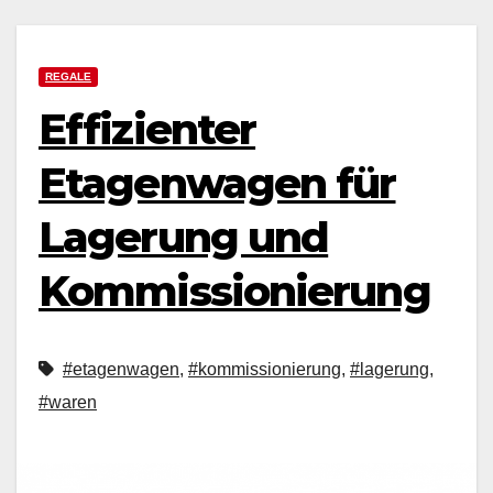
REGALE
Effizienter
Etagenwagen für
Lagerung und
Kommissionierung
#etagenwagen
,
#kommissionierung
,
#lagerung
,
#waren