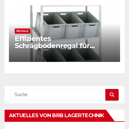
REGALE
Effizientes
Schrägbodenregal für
optimierte Lagerung
AKTUELLES VON BRB LAGERTECHNIK