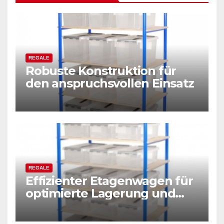
REGALE
Robuste Konstruktion für
den anspruchsvollen Einsatz
REGALE
Effizienter Etagenwagen für
optimierte Lagerung und
Kommissionierung