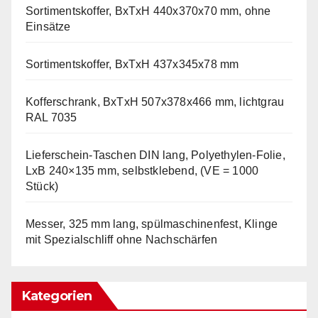
Sortimentskoffer, BxTxH 440x370x70 mm, ohne
Einsätze
Sortimentskoffer, BxTxH 437x345x78 mm
Kofferschrank, BxTxH 507x378x466 mm, lichtgrau
RAL 7035
Lieferschein-Taschen DIN lang, Polyethylen-Folie,
LxB 240×135 mm, selbstklebend, (VE = 1000
Stück)
Messer, 325 mm lang, spülmaschinenfest, Klinge
mit Spezialschliff ohne Nachschärfen
Kategorien