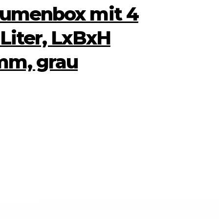
olumenbox mit 4
 Liter, LxBxH
mm, grau