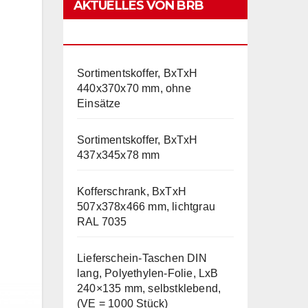
AKTUELLES VON BRB
LAGERTECHNIK
Sortimentskoffer, BxTxH
440x370x70 mm, ohne
Einsätze
Sortimentskoffer, BxTxH
437x345x78 mm
Kofferschrank, BxTxH
507x378x466 mm, lichtgrau
RAL 7035
Lieferschein-Taschen DIN
lang, Polyethylen-Folie, LxB
240×135 mm, selbstklebend,
(VE = 1000 Stück)