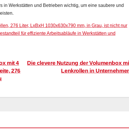
s in Werkstätten und Betrieben wichtig, um eine saubere und
eisten.
len, 276 Liter, LxBxH 1030x630x790 mm, in Grau, ist nicht nur
estandteil für effiziente Arbeitsabläufe in Werkstätten und
x mit 4
Die clevere Nutzung der Volumenbox mi
ite, 276
Lenkrollen in Unternehme
u