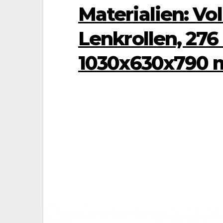
Materialien: V
Lenkrollen, 276
1030x630x790 