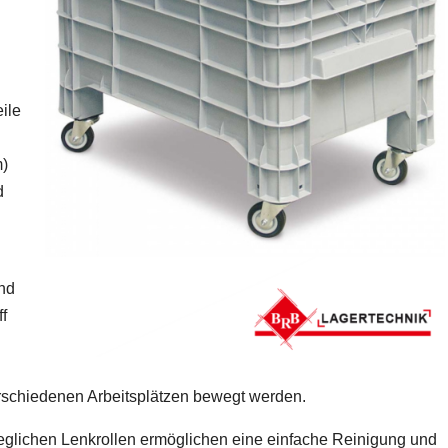
ile
)
d
nd
ff
erschiedenen Arbeitsplätzen bewegt werden.
glichen Lenkrollen ermöglichen eine einfache Reinigung und