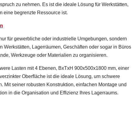
nspruch zu nehmen. Es ist die ideale Lösung für Werkstätten,
 eine begrenzte Ressource ist.
en
nur für gewerbliche oder industrielle Umgebungen, sondern
in Werkstätten, Lagerräumen, Geschäften oder sogar in Büros
de, Werkzeuge oder Materialien zu organisieren.
hwere Lasten mit 4 Ebenen, BxTxH 900x500x1800 mm, einer
verzinkter Oberfläche ist die ideale Lösung, um schwere
n. Mit seiner robusten Konstruktion, einfachen Montage und
tion in die Organisation und Effizienz Ihres Lagerraums.