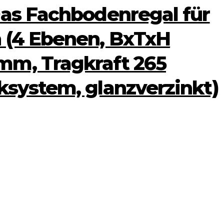
Das Fachbodenregal für
 (4 Ebenen, BxTxH
m, Tragkraft 265
ksystem, glanzverzinkt)