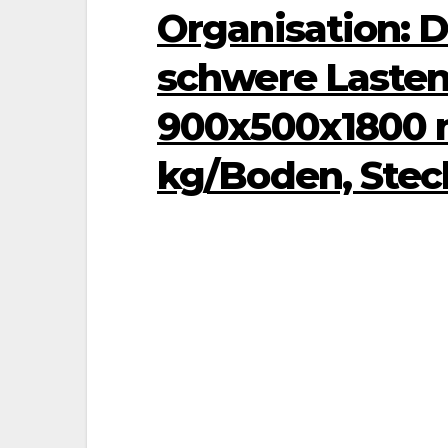
Organisation: 
schwere Lasten
900x500x1800 m
kg/Boden, Stec