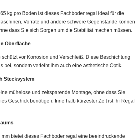
65 kg pro Boden ist dieses Fachbodenregal ideal für die
Maschinen, Vorräte und andere schwere Gegenstände können
ohne dass Sie sich Sorgen um die Stabilität machen müssen.
ge Oberfläche
 schützt vor Korrosion und Verschleiß. Diese Beschichtung
ls bei, sondern verleiht ihm auch eine ästhetische Optik.
ch Stecksystem
eine mühelose und zeitsparende Montage, ohne dass Sie
 Geschick benötigen. Innerhalb kürzester Zeit ist Ihr Regal
 Raums
mm bietet dieses Fachbodenregal eine beeindruckende