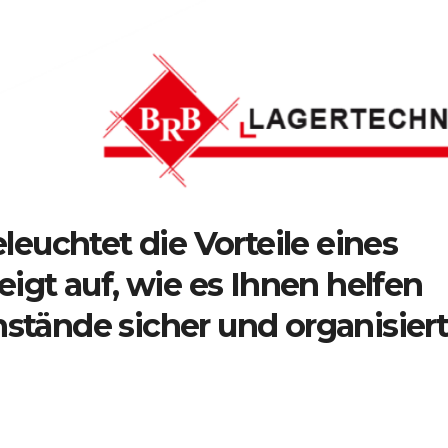
leuchtet die Vorteile eines
igt auf, wie es Ihnen helfen
tände sicher und organisier