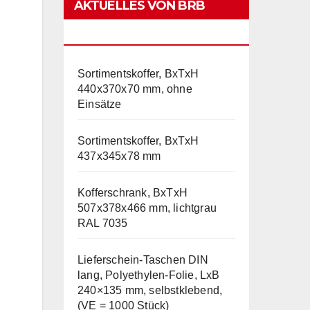
AKTUELLES VON BRB
LAGERTECHNIK
Sortimentskoffer, BxTxH
440x370x70 mm, ohne
Einsätze
Sortimentskoffer, BxTxH
437x345x78 mm
Kofferschrank, BxTxH
507x378x466 mm, lichtgrau
RAL 7035
Lieferschein-Taschen DIN
lang, Polyethylen-Folie, LxB
240×135 mm, selbstklebend,
(VE = 1000 Stück)