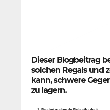
Dieser Blogbeitrag be
solchen Regals und ze
kann, schwere Gegens
zu lagern.
1. Beeindruckende Belastbarkeit