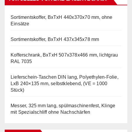
Sortimentskoffer, BxTxH 440x370x70 mm, ohne
Einsätze
Sortimentskoffer, BxTxH 437x345x78 mm
Kofferschrank, BxTxH 507x378x466 mm, lichtgrau
RAL 7035
Lieferschein-Taschen DIN lang, Polyethylen-Folie,
LxB 240×135 mm, selbstklebend, (VE = 1000
Stück)
Messer, 325 mm lang, spülmaschinenfest, Klinge
mit Spezialschliff ohne Nachschärfen