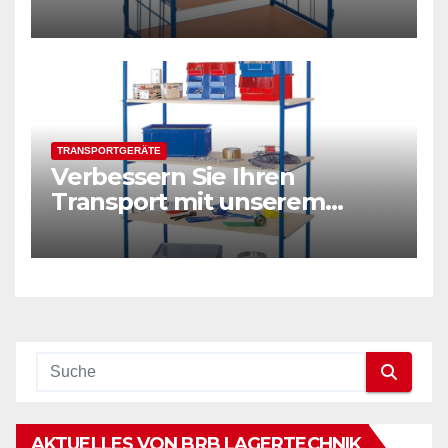
TRANSPORTGERÄTE
Verbessern Sie Ihren
Transport mit unserem
Etagenwagen mit 5 Ebenen
AKTUELLES VON BRB LAGERTECHNIK