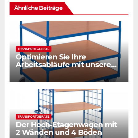
Ähnliche Beiträge
TRANSPORTGERÄTE
Optimieren Sie Ihre
Arbeitsabläufe mit unserem
vielseitigen Tischwagen
TRANSPORTGERÄTE
Der Hoch-Etagenwagen mit
2 Wänden und 4 Böden