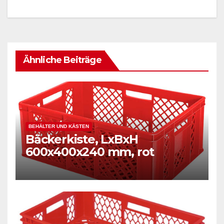
Ähnliche Beiträge
BEHÄLTER UND KÄSTEN
Bäckerkiste, LxBxH
600x400x240 mm, rot