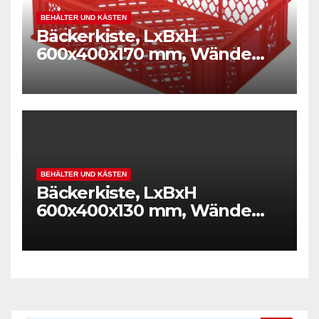
BEHÄLTER UND KÄSTEN
Bäckerkiste, LxBxH
600x400x170 mm, Wände
und Boden durchbrochen,
Gewicht 1,50 kg, rot
BEHÄLTER UND KÄSTEN
Bäckerkiste, LxBxH
600x400x130 mm, Wände
und Boden durchbrochen,
Gewicht 1,40 kg, rot