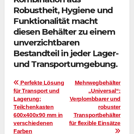
Robustheit, Hygiene und
Funktionalität macht
diesen Behälter zu einem
unverzichtbaren
Bestandteil in jeder Lager-
und Transportumgebung.
Beitragsnavigation
Perfekte Lösung
Mehrwegbehälter
für Transport und
„Universal“:
Lagerung:
Verplombbarer und
Teilchenkasten
robuster
600x400x90 mm in
Transportbehälter
verschiedenen
für flexible Einsätze
Farben