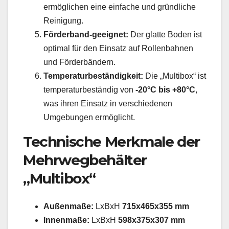
ermöglichen eine einfache und gründliche
Reinigung.
Förderband-geeignet:
Der glatte Boden ist
optimal für den Einsatz auf Rollenbahnen
und Förderbändern.
Temperaturbeständigkeit:
Die „Multibox“ ist
temperaturbeständig von
-20°C bis +80°C
,
was ihren Einsatz in verschiedenen
Umgebungen ermöglicht.
Technische Merkmale der
Mehrwegbehälter
„Multibox“
Außenmaße:
LxBxH
715x465x355 mm
Innenmaße:
LxBxH
598x375x307 mm