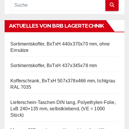
AKTUELLES VON BRB LAGERTECHNIK
Sortimentskoffer, BxTxH 440x370x70 mm, ohne
Einsätze
Sortimentskoffer, BxTxH 437x345x78 mm
Kofferschrank, BxTxH 507x378x466 mm, lichtgrau
RAL 7035
Lieferschein-Taschen DIN lang, Polyethylen-Folie,
LxB 240×135 mm, selbstklebend, (VE = 1000
Stück)