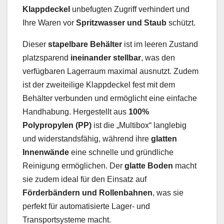
Klappdeckel
unbefugten Zugriff verhindert und
Ihre Waren vor
Spritzwasser und Staub
schützt.
Dieser
stapelbare Behälter
ist im leeren Zustand
platzsparend
ineinander stellbar
, was den
verfügbaren Lagerraum maximal ausnutzt. Zudem
ist der zweiteilige Klappdeckel fest mit dem
Behälter verbunden und ermöglicht eine einfache
Handhabung. Hergestellt aus
100%
Polypropylen (PP)
ist die „Multibox“ langlebig
und widerstandsfähig, während ihre
glatten
Innenwände
eine schnelle und gründliche
Reinigung ermöglichen. Der
glatte Boden
macht
sie zudem ideal für den Einsatz auf
Förderbändern und Rollenbahnen
, was sie
perfekt für automatisierte Lager- und
Transportsysteme macht.