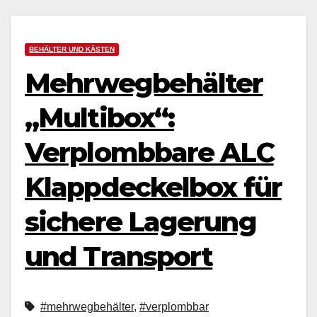
BEHÄLTER UND KÄSTEN
Mehrwegbehälter
„Multibox“:
Verplombbare ALC
Klappdeckelbox für
sichere Lagerung
und Transport
#mehrwegbehälter
,
#verplombbar