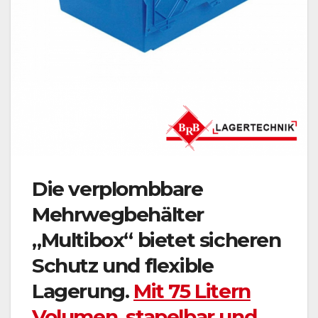
Die verplombbare
Mehrwegbehälter
„Multibox“ bietet sicheren
Schutz und flexible
Lagerung.
Mit 75 Litern
Volumen, stapelbar und