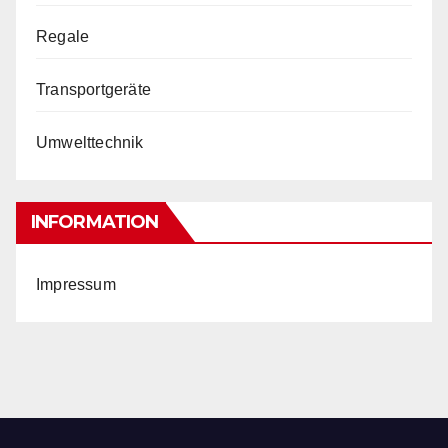
Regale
Transportgeräte
Umwelttechnik
INFORMATION
Impressum