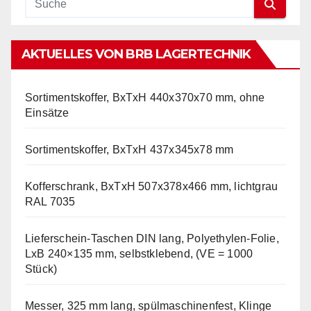
AKTUELLES VON BRB LAGERTECHNIK
Sortimentskoffer, BxTxH 440x370x70 mm, ohne
Einsätze
Sortimentskoffer, BxTxH 437x345x78 mm
Kofferschrank, BxTxH 507x378x466 mm, lichtgrau
RAL 7035
Lieferschein-Taschen DIN lang, Polyethylen-Folie,
LxB 240×135 mm, selbstklebend, (VE = 1000
Stück)
Messer, 325 mm lang, spülmaschinenfest, Klinge