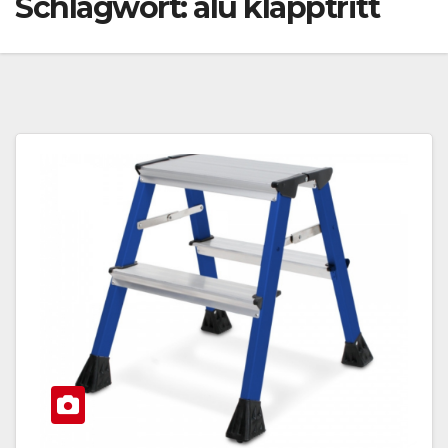
Schlagwort:
alu klapptritt