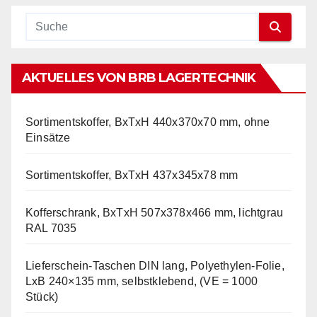
AKTUELLES VON BRB LAGERTECHNIK
Sortimentskoffer, BxTxH 440x370x70 mm, ohne
Einsätze
Sortimentskoffer, BxTxH 437x345x78 mm
Kofferschrank, BxTxH 507x378x466 mm, lichtgrau
RAL 7035
Lieferschein-Taschen DIN lang, Polyethylen-Folie,
LxB 240×135 mm, selbstklebend, (VE = 1000
Stück)