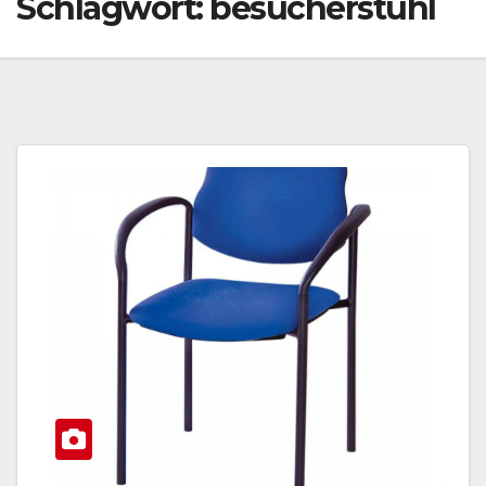
Schlagwort:
besucherstuhl