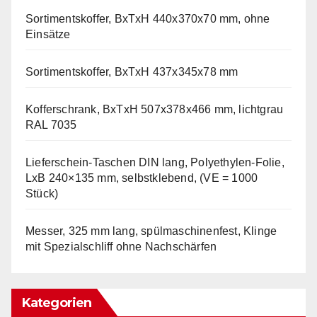
Sortimentskoffer, BxTxH 440x370x70 mm, ohne
Einsätze
Sortimentskoffer, BxTxH 437x345x78 mm
Kofferschrank, BxTxH 507x378x466 mm, lichtgrau
RAL 7035
Lieferschein-Taschen DIN lang, Polyethylen-Folie,
LxB 240×135 mm, selbstklebend, (VE = 1000
Stück)
Messer, 325 mm lang, spülmaschinenfest, Klinge
mit Spezialschliff ohne Nachschärfen
Kategorien