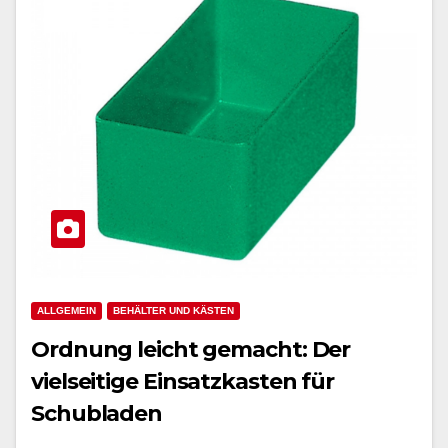
ALLGEMEIN
BEHÄLTER UND KÄSTEN
Ordnung leicht gemacht: Der
vielseitige Einsatzkasten für
Schubladen