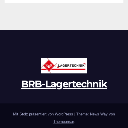
BRB-Lagertechnik
Mit Stolz präsentiert von WordPress
|
Theme: News Way von
Themeansar
.