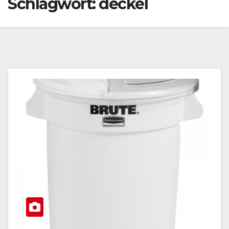
Schlagwort:
deckel