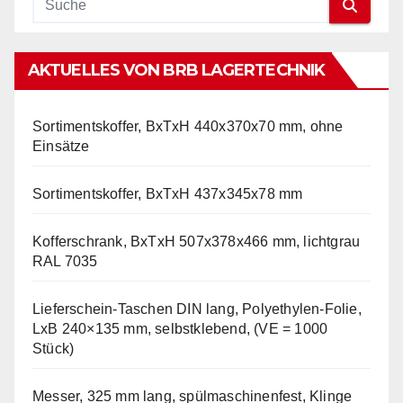
AKTUELLES VON BRB LAGERTECHNIK
Sortimentskoffer, BxTxH 440x370x70 mm, ohne
Einsätze
Sortimentskoffer, BxTxH 437x345x78 mm
Kofferschrank, BxTxH 507x378x466 mm, lichtgrau
RAL 7035
Lieferschein-Taschen DIN lang, Polyethylen-Folie,
LxB 240×135 mm, selbstklebend, (VE = 1000
Stück)
Messer, 325 mm lang, spülmaschinenfest, Klinge