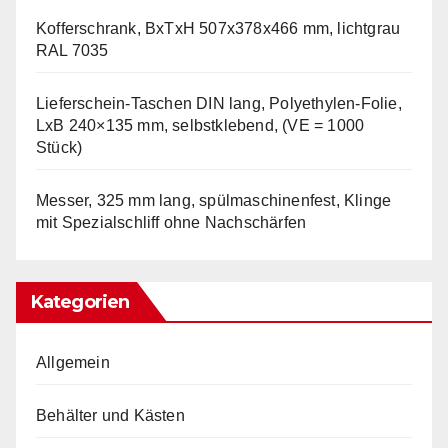
Kofferschrank, BxTxH 507x378x466 mm, lichtgrau
RAL 7035
Lieferschein-Taschen DIN lang, Polyethylen-Folie,
LxB 240×135 mm, selbstklebend, (VE = 1000
Stück)
Messer, 325 mm lang, spülmaschinenfest, Klinge
mit Spezialschliff ohne Nachschärfen
Kategorien
Allgemein
Behälter und Kästen