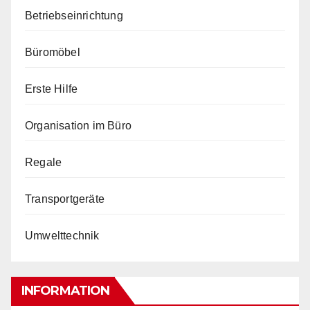
Betriebseinrichtung
Büromöbel
Erste Hilfe
Organisation im Büro
Regale
Transportgeräte
Umwelttechnik
INFORMATION