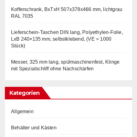
Kofferschrank, BxTxH 507x378x466 mm, lichtgrau
RAL 7035
Lieferschein-Taschen DIN lang, Polyethylen-Folie,
LxB 240×135 mm, selbstklebend, (VE = 1000
Stück)
Messer, 325 mm lang, spülmaschinenfest, Klinge
mit Spezialschliff ohne Nachschärfen
Kategorien
Allgemein
Behälter und Kästen