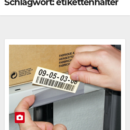
Schlagwort:
etikettenhalter