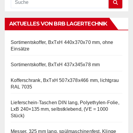
AKTUELLES VON BRB LAGERTECHNIK
Sortimentskoffer, BxTxH 440x370x70 mm, ohne
Einsätze
Sortimentskoffer, BxTxH 437x345x78 mm
Kofferschrank, BxTxH 507x378x466 mm, lichtgrau
RAL 7035
Lieferschein-Taschen DIN lang, Polyethylen-Folie,
LxB 240×135 mm, selbstklebend, (VE = 1000
Stück)
Messer, 325 mm lang, spülmaschinenfest, Klinge