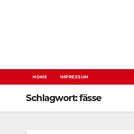
Zum
Inhalt
springen
HOME
IMPRESSUM
Schlagwort:
fässe