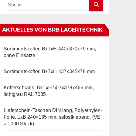
AKTUELLES VON BRB LAGERTECHNIK
Sortimentskoffer, BxTxH 440x370x70 mm,
ohne Einsätze
Sortimentskoffer, BxTxH 437x345x78 mm
Kofferschrank, BxTxH 507x378x466 mm,
lichtgrau RAL 7035
Lieferschein-Taschen DIN lang, Polyethylen-
Folie, LxB 240×135 mm, selbstklebend, (VE
= 1000 Stück)