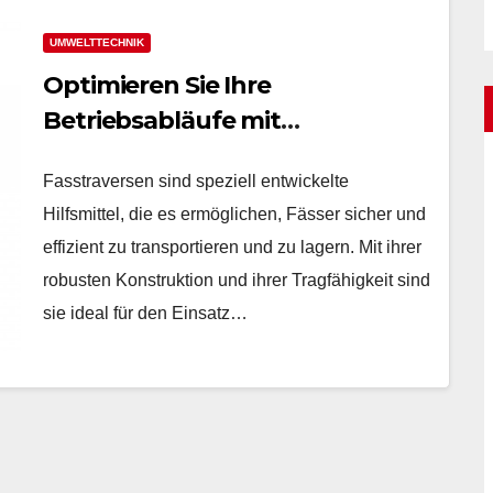
UMWELTTECHNIK
Optimieren Sie Ihre
Betriebsabläufe mit
Fasstraversen für 200-Liter-
Fasstraversen sind speziell entwickelte
Fässer
Hilfsmittel, die es ermöglichen, Fässer sicher und
effizient zu transportieren und zu lagern. Mit ihrer
robusten Konstruktion und ihrer Tragfähigkeit sind
sie ideal für den Einsatz…