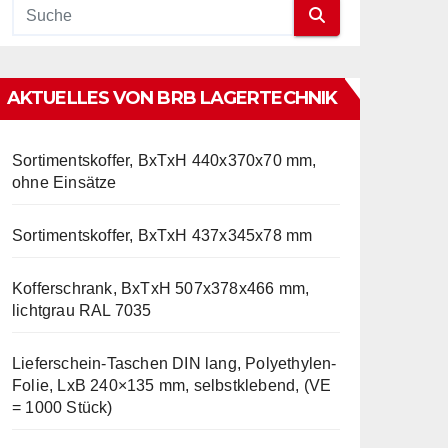
AKTUELLES VON BRB LAGERTECHNIK
Sortimentskoffer, BxTxH 440x370x70 mm,
ohne Einsätze
Sortimentskoffer, BxTxH 437x345x78 mm
Kofferschrank, BxTxH 507x378x466 mm,
lichtgrau RAL 7035
Lieferschein-Taschen DIN lang, Polyethylen-
Folie, LxB 240×135 mm, selbstklebend, (VE
= 1000 Stück)