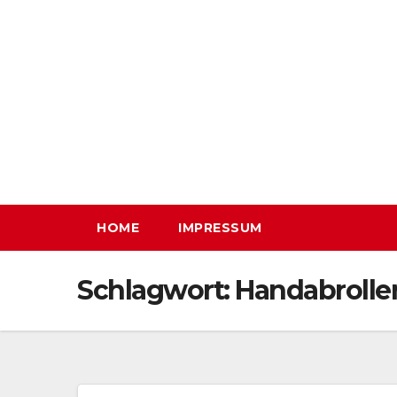
Zum
Inhalt
springen
HOME
IMPRESSUM
Schlagwort:
Handabrolle