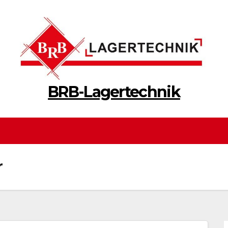
BRB-Lagertechnik
r