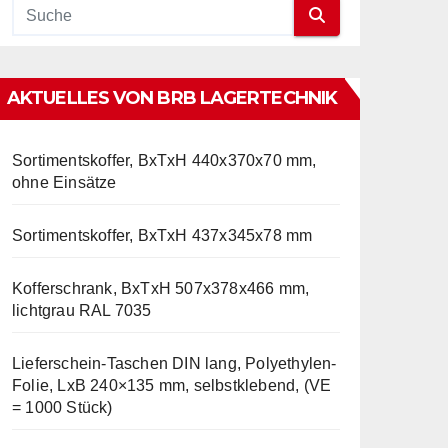
AKTUELLES VON BRB LAGERTECHNIK
Sortimentskoffer, BxTxH 440x370x70 mm,
ohne Einsätze
Sortimentskoffer, BxTxH 437x345x78 mm
Kofferschrank, BxTxH 507x378x466 mm,
lichtgrau RAL 7035
Lieferschein-Taschen DIN lang, Polyethylen-
Folie, LxB 240×135 mm, selbstklebend, (VE
= 1000 Stück)