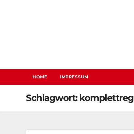
Zum
Inhalt
springen
HOME
IMPRESSUM
Schlagwort:
komplettreg