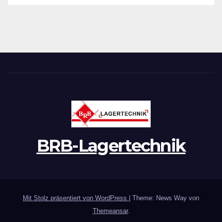
BRB-Lagertechnik
Mit Stolz präsentiert von WordPress
|
Theme: News Way von
Themeansar
.