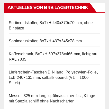
AKTUELLES VON BRB LAGERTECHNIK
Sortimentskoffer, BxTxH 440x370x70 mm, ohne
Einsätze
Sortimentskoffer, BxTxH 437x345x78 mm
Kofferschrank, BxTxH 507x378x466 mm, lichtgrau
RAL 7035
Lieferschein-Taschen DIN lang, Polyethylen-Folie,
LxB 240×135 mm, selbstklebend, (VE = 1000
Stück)
Messer, 325 mm lang, spülmaschinenfest, Klinge
mit Spezialschliff ohne Nachschärfen