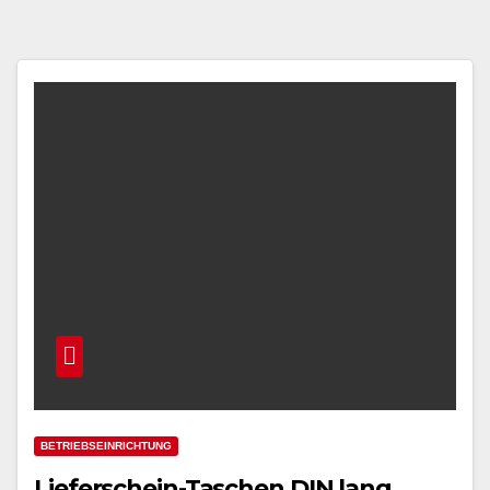
BETRIEBSEINRICHTUNG
Lieferschein-Taschen DIN lang,