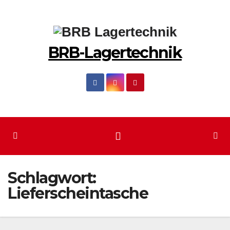
Zum
Inhalt
springen
BRB-Lagertechnik
Schlagwort:
Lieferscheintasche