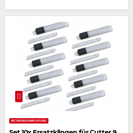
BETRIEBSEINRICHTUNG
Set 10x Ersatzklingen für Cutter 9