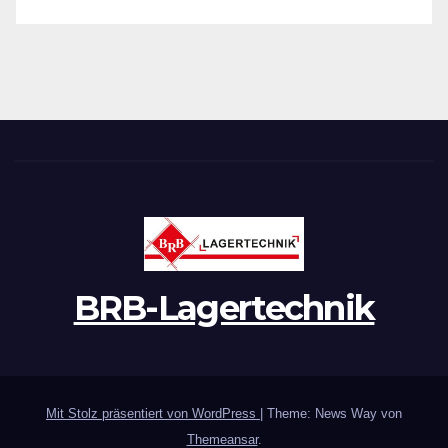
BRB-Lagertechnik
Mit Stolz präsentiert von WordPress
|
Theme: News Way von
Themeansar
.