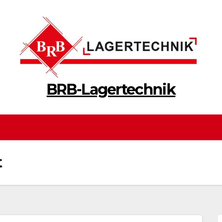
BRB-Lagertechnik
t