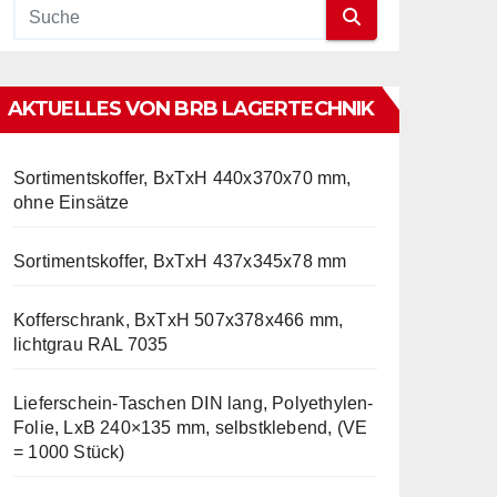
AKTUELLES VON BRB LAGERTECHNIK
Sortimentskoffer, BxTxH 440x370x70 mm,
ohne Einsätze
Sortimentskoffer, BxTxH 437x345x78 mm
Kofferschrank, BxTxH 507x378x466 mm,
lichtgrau RAL 7035
Lieferschein-Taschen DIN lang, Polyethylen-
Folie, LxB 240×135 mm, selbstklebend, (VE
= 1000 Stück)