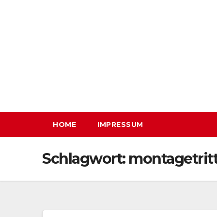
Zum
Inhalt
springen
HOME
IMPRESSUM
Schlagwort:
montagetrit