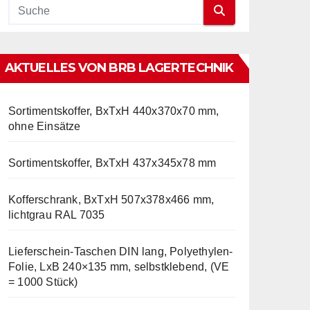
AKTUELLES VON BRB LAGERTECHNIK
Sortimentskoffer, BxTxH 440x370x70 mm,
ohne Einsätze
Sortimentskoffer, BxTxH 437x345x78 mm
Kofferschrank, BxTxH 507x378x466 mm,
lichtgrau RAL 7035
Lieferschein-Taschen DIN lang, Polyethylen-
Folie, LxB 240×135 mm, selbstklebend, (VE
= 1000 Stück)