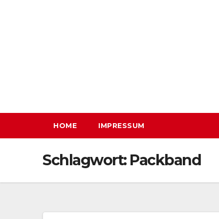
Zum
Inhalt
springen
HOME
IMPRESSUM
Schlagwort:
Packband