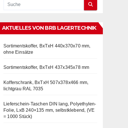
AKTUELLES VON BRB LAGERTECHNIK
Sortimentskoffer, BxTxH 440x370x70 mm,
ohne Einsätze
Sortimentskoffer, BxTxH 437x345x78 mm
Kofferschrank, BxTxH 507x378x466 mm,
lichtgrau RAL 7035
Lieferschein-Taschen DIN lang, Polyethylen-
Folie, LxB 240×135 mm, selbstklebend, (VE
= 1000 Stück)