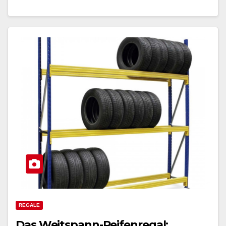
REGALE
Das Weitspann-Reifenregal: