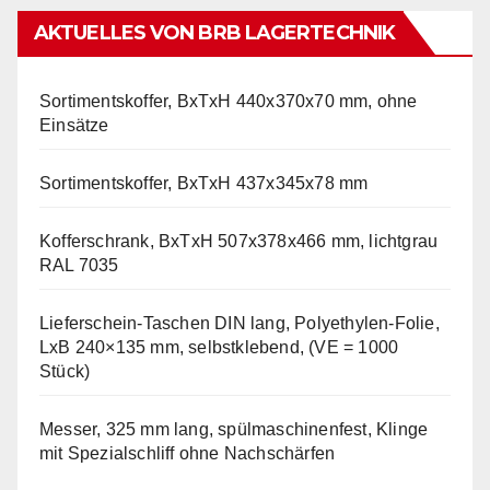
AKTUELLES VON BRB LAGERTECHNIK
Sortimentskoffer, BxTxH 440x370x70 mm, ohne
Einsätze
Sortimentskoffer, BxTxH 437x345x78 mm
Kofferschrank, BxTxH 507x378x466 mm, lichtgrau
RAL 7035
Lieferschein-Taschen DIN lang, Polyethylen-Folie,
LxB 240×135 mm, selbstklebend, (VE = 1000
Stück)
Messer, 325 mm lang, spülmaschinenfest, Klinge
mit Spezialschliff ohne Nachschärfen