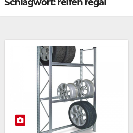
Schlagwort:
reifen regal