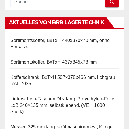
AKTUELLES VON BRB LAGERTECHNIK
Sortimentskoffer, BxTxH 440x370x70 mm, ohne
Einsätze
Sortimentskoffer, BxTxH 437x345x78 mm
Kofferschrank, BxTxH 507x378x466 mm, lichtgrau
RAL 7035
Lieferschein-Taschen DIN lang, Polyethylen-Folie,
LxB 240×135 mm, selbstklebend, (VE = 1000
Stück)
Messer, 325 mm lang, spülmaschinenfest, Klinge