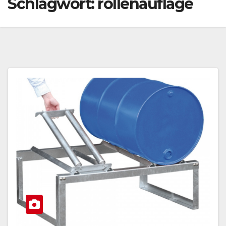
Schlagwort:
rollenauflage