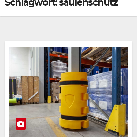
Schlagwort:
säulenschutz