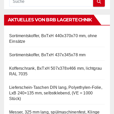
AKTUELLES VON BRB LAGERTECHNIK
Sortimentskoffer, BxTxH 440x370x70 mm, ohne
Einsätze
Sortimentskoffer, BxTxH 437x345x78 mm
Kofferschrank, BxTxH 507x378x466 mm, lichtgrau
RAL 7035
Lieferschein-Taschen DIN lang, Polyethylen-Folie,
LxB 240×135 mm, selbstklebend, (VE = 1000
Stück)
Messer, 325 mm lang, spülmaschinenfest, Klinge