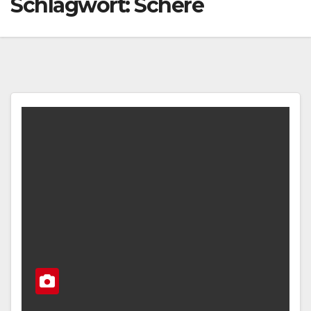
Schlagwort:
Schere