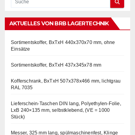
AKTUELLES VON BRB LAGERTECHNIK
Sortimentskoffer, BxTxH 440x370x70 mm, ohne
Einsätze
Sortimentskoffer, BxTxH 437x345x78 mm
Kofferschrank, BxTxH 507x378x466 mm, lichtgrau
RAL 7035
Lieferschein-Taschen DIN lang, Polyethylen-Folie,
LxB 240×135 mm, selbstklebend, (VE = 1000
Stück)
Messer, 325 mm lang, spülmaschinenfest, Klinge