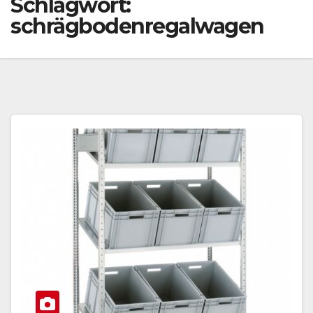
Schlagwort:
schrägbodenregalwagen