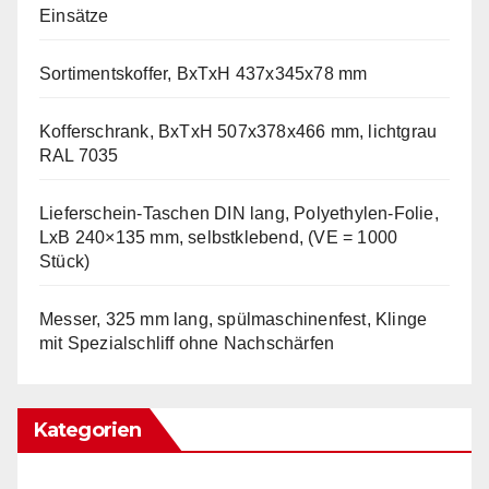
Einsätze
Sortimentskoffer, BxTxH 437x345x78 mm
Kofferschrank, BxTxH 507x378x466 mm, lichtgrau
RAL 7035
Lieferschein-Taschen DIN lang, Polyethylen-Folie,
LxB 240×135 mm, selbstklebend, (VE = 1000
Stück)
Messer, 325 mm lang, spülmaschinenfest, Klinge
mit Spezialschliff ohne Nachschärfen
Kategorien