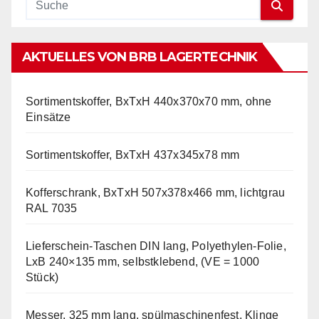
AKTUELLES VON BRB LAGERTECHNIK
Sortimentskoffer, BxTxH 440x370x70 mm, ohne
Einsätze
Sortimentskoffer, BxTxH 437x345x78 mm
Kofferschrank, BxTxH 507x378x466 mm, lichtgrau
RAL 7035
Lieferschein-Taschen DIN lang, Polyethylen-Folie,
LxB 240×135 mm, selbstklebend, (VE = 1000
Stück)
Messer, 325 mm lang, spülmaschinenfest, Klinge