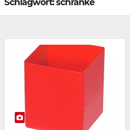
Schlagwort:
schränke