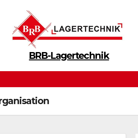
BRB-Lagertechnik
rganisation