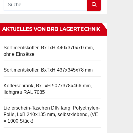
AKTUELLES VON BRB LAGERTECHNIK
Sortimentskoffer, BxTxH 440x370x70 mm,
ohne Einsätze
Sortimentskoffer, BxTxH 437x345x78 mm
Kofferschrank, BxTxH 507x378x466 mm,
lichtgrau RAL 7035
Lieferschein-Taschen DIN lang, Polyethylen-
Folie, LxB 240×135 mm, selbstklebend, (VE
= 1000 Stück)