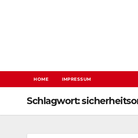
Zum
Inhalt
springen
HOME
IMPRESSUM
Schlagwort:
sicherheitso