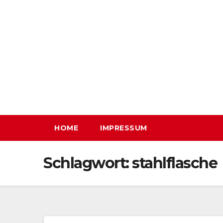
Zum
Inhalt
springen
HOME
IMPRESSUM
Schlagwort:
stahlflasche