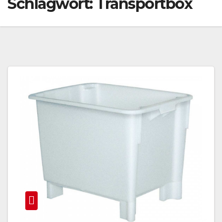
Schlagwort:
Transportbox