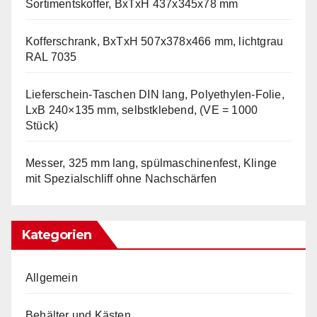
Sortimentskoffer, BxTxH 437x345x78 mm
Kofferschrank, BxTxH 507x378x466 mm, lichtgrau
RAL 7035
Lieferschein-Taschen DIN lang, Polyethylen-Folie,
LxB 240×135 mm, selbstklebend, (VE = 1000
Stück)
Messer, 325 mm lang, spülmaschinenfest, Klinge
mit Spezialschliff ohne Nachschärfen
Kategorien
Allgemein
Behälter und Kästen