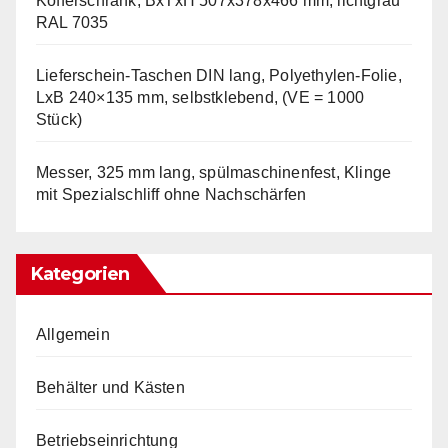
Kofferschrank, BxTxH 507x378x466 mm, lichtgrau
RAL 7035
Lieferschein-Taschen DIN lang, Polyethylen-Folie,
LxB 240×135 mm, selbstklebend, (VE = 1000
Stück)
Messer, 325 mm lang, spülmaschinenfest, Klinge
mit Spezialschliff ohne Nachschärfen
Kategorien
Allgemein
Behälter und Kästen
Betriebseinrichtung