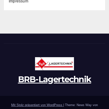
Impressum
BRB-Lagertechnik
Mit Stolz präsentiert von WordPress
|
Theme: News Way von