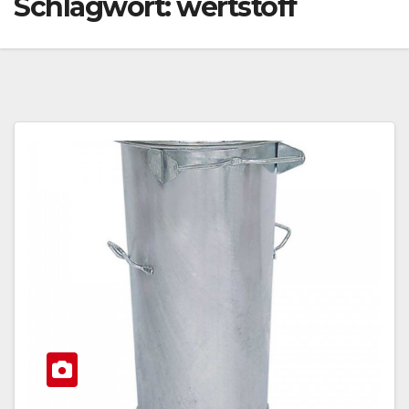
Schlagwort:
wertstoff