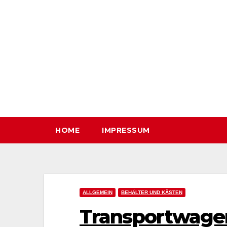
Zum
Inhalt
springen
HOME
IMPRESSUM
ALLGEMEIN
BEHÄLTER UND KÄSTEN
Transportwagen