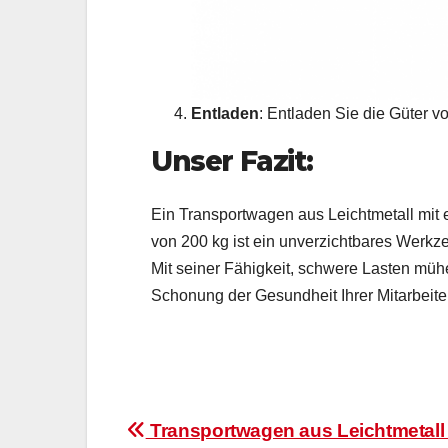
Entladen
: Entladen Sie die Güter vo
Unser Fazit:
Ein Transportwagen aus Leichtmetall mit
von 200 kg ist ein unverzichtbares Werkz
Mit seiner Fähigkeit, schwere Lasten mühe
Schonung der Gesundheit Ihrer Mitarbeiter
Beitragsnavigation
Transportwagen aus Leichtmetall 