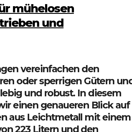
für mühelosen
etrieben und
agen vereinfachen den
ren oder sperrigen Gütern un
glebig und robust. In diesem
ir einen genaueren Blick auf
n aus Leichtmetall mit einem
n 223 Litern und den