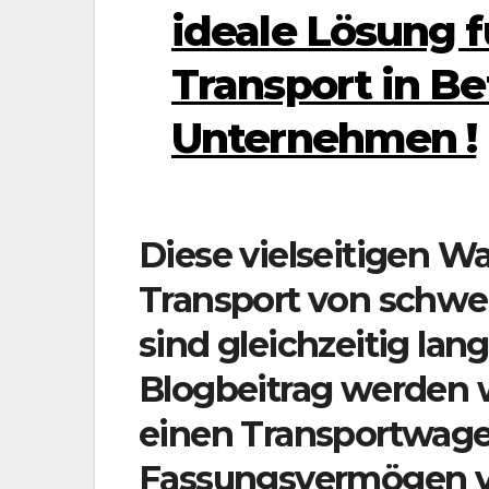
ideale Lösung 
Transport in B
Unternehmen !
Diese vielseitigen W
Transport von schwe
sind gleichzeitig lan
Blogbeitrag werden w
einen Transportwage
Fassungsvermögen vo