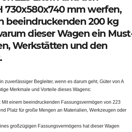
 730x580x740 mm werfen,
von beeindruckenden 200 kg
, warum dieser Wagen ein Must
n, Werkstätten und den
.
in zuverlässiger Begleiter, wenn es darum geht, Güter von A
chtige Merkmale und Vorteile dieses Wagens:
: Mit einem beeindruckenden Fassungsvermögen von 223
hend Platz für große Mengen an Materialien, Werkzeugen oder
seines großzügigen Fassungsvermögens hat dieser Wagen