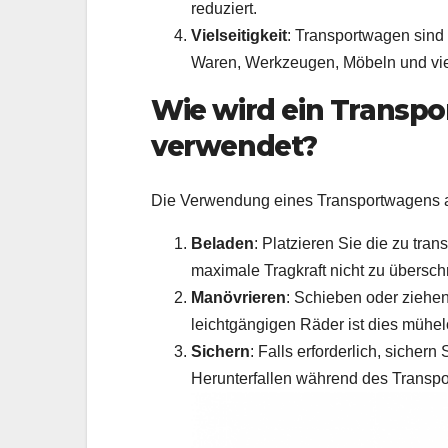
reduziert.
Vielseitigkeit
: Transportwagen sind 
Waren, Werkzeugen, Möbeln und vi
Wie wird ein Transpo
verwendet?
Die Verwendung eines Transportwagens aus
Beladen
: Platzieren Sie die zu tra
maximale Tragkraft nicht zu überschr
Manövrieren
: Schieben oder ziehe
leichtgängigen Räder ist dies mühel
Sichern
: Falls erforderlich, siche
Herunterfallen während des Transpor