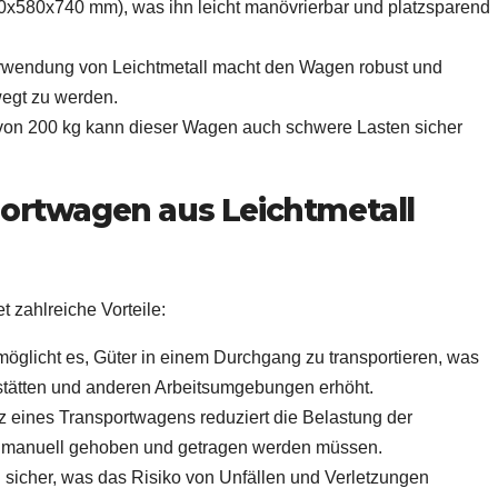
580x740 mm), was ihn leicht manövrierbar und platzsparend
erwendung von Leichtmetall macht den Wagen robust und
wegt zu werden.
ft von 200 kg kann dieser Wagen auch schwere Lasten sicher
portwagen aus Leichtmetall
t zahlreiche Vorteile:
öglicht es, Güter in einem Durchgang zu transportieren, was
kstätten und anderen Arbeitsumgebungen erhöht.
tz eines Transportwagens reduziert die Belastung der
ht manuell gehoben und getragen werden müssen.
d sicher, was das Risiko von Unfällen und Verletzungen