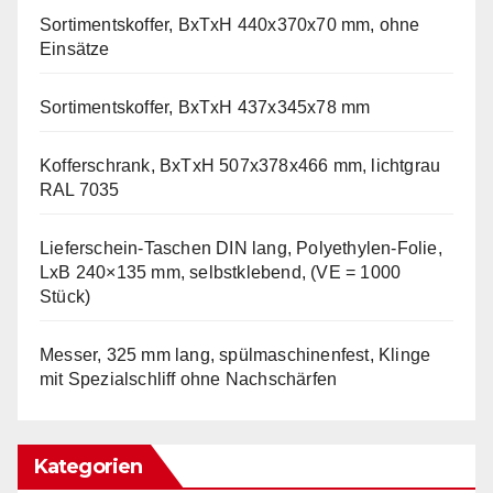
Sortimentskoffer, BxTxH 440x370x70 mm, ohne
Einsätze
Sortimentskoffer, BxTxH 437x345x78 mm
Kofferschrank, BxTxH 507x378x466 mm, lichtgrau
RAL 7035
Lieferschein-Taschen DIN lang, Polyethylen-Folie,
LxB 240×135 mm, selbstklebend, (VE = 1000
Stück)
Messer, 325 mm lang, spülmaschinenfest, Klinge
mit Spezialschliff ohne Nachschärfen
Kategorien