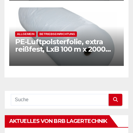
ALLGEMEIN
BETRIEBSEINRICHTUNG
PE-Luftpolsterfolie, extra
reißfest, LxB 100 m x 2000
mm, Stärke 50 mµ, 2-Schicht-
Folie, transparent
AKTUELLES VON BRB LAGERTECHNIK