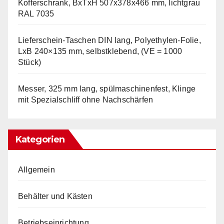
Kofferschrank, BxTxH 507x378x466 mm, lichtgrau
RAL 7035
Lieferschein-Taschen DIN lang, Polyethylen-Folie,
LxB 240×135 mm, selbstklebend, (VE = 1000
Stück)
Messer, 325 mm lang, spülmaschinenfest, Klinge
mit Spezialschliff ohne Nachschärfen
Kategorien
Allgemein
Behälter und Kästen
Betriebseinrichtung