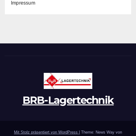
Impressum
BRB-Lagertechnik
Mit Stolz präsentiert von WordPress
|
Theme: News Way von