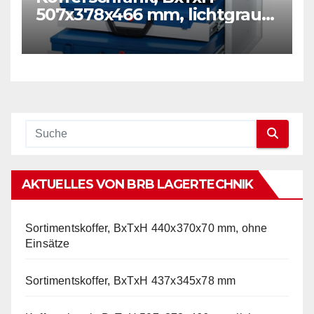
507x378x466 mm, lichtgrau
RAL 7035
AKTUELLES VON BRB LAGERTECHNIK
Sortimentskoffer, BxTxH 440x370x70 mm, ohne
Einsätze
Sortimentskoffer, BxTxH 437x345x78 mm