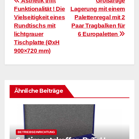
Beitragsnavigation
Ästhetik trifft
Großartige
Funktionalität ! Die
Lagerung mit einem
Vielseitigkeit eines
Palettenregal mit 2
Rundtischs mit
Paar Tragbalken für
lichtgrauer
6 Europaletten
Tischplatte (ØxH
900×720 mm)
Ähnliche Beiträge
BETRIEBSEINRICHTUNG