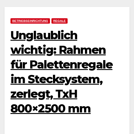
BETRIEBSEINRICHTUNG
REGALE
Unglaublich
wichtig: Rahmen
für Palettenregale
im Stecksystem,
zerlegt, TxH
800×2500 mm