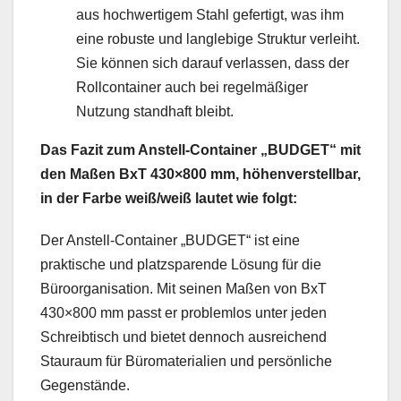
aus hochwertigem Stahl gefertigt, was ihm
eine robuste und langlebige Struktur verleiht.
Sie können sich darauf verlassen, dass der
Rollcontainer auch bei regelmäßiger
Nutzung standhaft bleibt.
Das Fazit zum Anstell-Container „BUDGET“ mit
den Maßen BxT 430×800 mm, höhenverstellbar,
in der Farbe weiß/weiß lautet wie folgt:
Der Anstell-Container „BUDGET“ ist eine
praktische und platzsparende Lösung für die
Büroorganisation. Mit seinen Maßen von BxT
430×800 mm passt er problemlos unter jeden
Schreibtisch und bietet dennoch ausreichend
Stauraum für Büromaterialien und persönliche
Gegenstände.