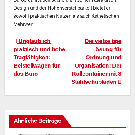
Design und der Höhenverstellbarkeit bietet er
sowohl praktischen Nutzen als auch ästhetischen
Mehrwert.
Beitragsnavigation
Unglaublich
Die vielseitige
praktisch und hohe
Lösung für
Tragfähigkeit:
Ordnung und
Beistellwagen für
Organisation: Der
das Büro
Rollcontainer mit 3
Stahlschubladen
Ähnliche Beiträge