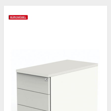
BÜROMÖBEL