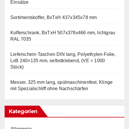
Einsätze
Sortimentskoffer, BxTxH 437x345x78 mm
Kofferschrank, BxTxH 507x378x466 mm, lichtgrau
RAL 7035
Lieferschein-Taschen DIN lang, Polyethylen-Folie,
LxB 240×135 mm, selbstklebend, (VE = 1000
Stück)
Messer, 325 mm lang, spülmaschinenfest, Klinge
mit Spezialschliff ohne Nachschärfen
Kategorien
Allgemein