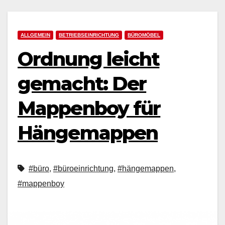
ALLGEMEIN
BETRIEBSEINRICHTUNG
BÜROMÖBEL
Ordnung leicht
gemacht: Der
Mappenboy für
Hängemappen
#büro
,
#büroeinrichtung
,
#hängemappen
,
#mappenboy