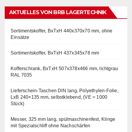
AKTUELLES VON BRB LAGERTECHNIK
Sortimentskoffer, BxTxH 440x370x70 mm, ohne
Einsätze
Sortimentskoffer, BxTxH 437x345x78 mm
Kofferschrank, BxTxH 507x378x466 mm, lichtgrau
RAL 7035
Lieferschein-Taschen DIN lang, Polyethylen-Folie,
LxB 240×135 mm, selbstklebend, (VE = 1000
Stück)
Messer, 325 mm lang, spülmaschinenfest, Klinge
mit Spezialschliff ohne Nachschärfen