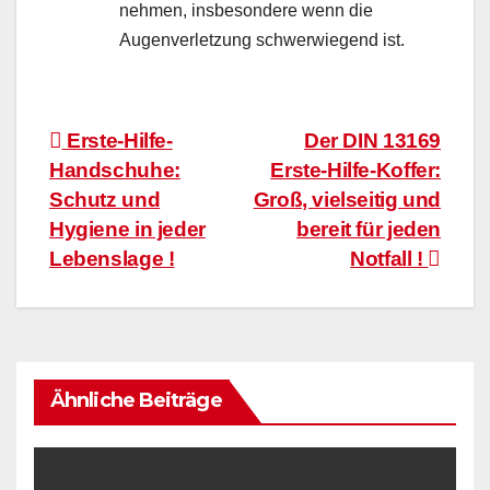
nehmen, insbesondere wenn die
Augenverletzung schwerwiegend ist.
Beitragsnavigation
Erste-Hilfe-
Der DIN 13169
Handschuhe:
Erste-Hilfe-Koffer:
Schutz und
Groß, vielseitig und
Hygiene in jeder
bereit für jeden
Lebenslage !
Notfall !
Ähnliche Beiträge