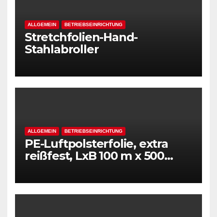
ALLGEMEIN
BETRIEBSEINRICHTUNG
Stretchfolien-Hand-
Stahlabroller
ALLGEMEIN
BETRIEBSEINRICHTUNG
PE-Luftpolsterfolie, extra
reißfest, LxB 100 m x 500
mm, Stärke 50 mµ, 2-Schicht-
Folie, transparent