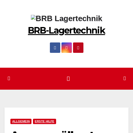
Zum
Inhalt
springen
BRB-Lagertechnik
ALLGEMEIN
ERSTE HILFE