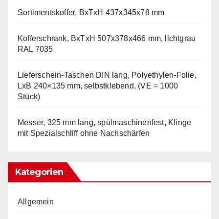
Sortimentskoffer, BxTxH 437x345x78 mm
Kofferschrank, BxTxH 507x378x466 mm, lichtgrau
RAL 7035
Lieferschein-Taschen DIN lang, Polyethylen-Folie,
LxB 240×135 mm, selbstklebend, (VE = 1000
Stück)
Messer, 325 mm lang, spülmaschinenfest, Klinge
mit Spezialschliff ohne Nachschärfen
Kategorien
Allgemein