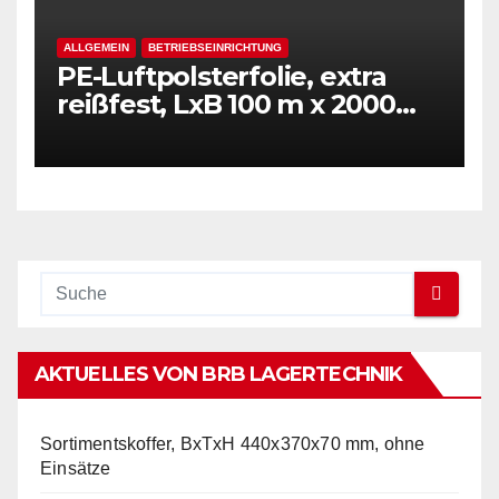
ALLGEMEIN
BETRIEBSEINRICHTUNG
PE-Luftpolsterfolie, extra
reißfest, LxB 100 m x 2000
mm, Stärke 50 mµ, 2-Schicht-
Folie, transparent
AKTUELLES VON BRB LAGERTECHNIK
Sortimentskoffer, BxTxH 440x370x70 mm, ohne
Einsätze