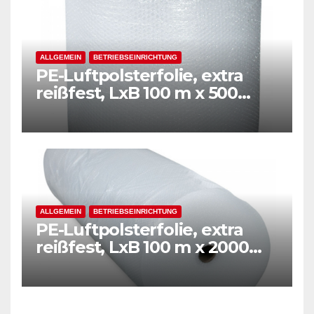
ALLGEMEIN
BETRIEBSEINRICHTUNG
PE-Luftpolsterfolie, extra
reißfest, LxB 100 m x 500
mm, Stärke 50 mµ, 2-Schicht-
Folie, transparent
ALLGEMEIN
BETRIEBSEINRICHTUNG
PE-Luftpolsterfolie, extra
reißfest, LxB 100 m x 2000
mm, Stärke 50 mµ, 2-Schicht-
Folie, transparent