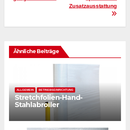
Zusatzausstattung
Ähnliche Beiträge
ALLGEMEIN
BETRIEBSEINRICHTUNG
Stretchfolien-Hand-
Stahlabroller