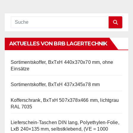
AKTUELLES VON BRB LAGERTECHNIK
Sortimentskoffer, BxTxH 440x370x70 mm, ohne
Einsätze
Sortimentskoffer, BxTxH 437x345x78 mm
Kofferschrank, BxTxH 507x378x466 mm, lichtgrau
RAL 7035
Lieferschein-Taschen DIN lang, Polyethylen-Folie,
LxB 240×135 mm, selbstklebend, (VE = 1000