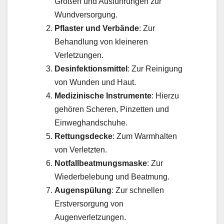
Größen und Ausführungen zur
Wundversorgung.
Pflaster und Verbände
: Zur
Behandlung von kleineren
Verletzungen.
Desinfektionsmittel
: Zur Reinigung
von Wunden und Haut.
Medizinische Instrumente
: Hierzu
gehören Scheren, Pinzetten und
Einweghandschuhe.
Rettungsdecke
: Zum Warmhalten
von Verletzten.
Notfallbeatmungsmaske
: Zur
Wiederbelebung und Beatmung.
Augenspülung
: Zur schnellen
Erstversorgung von
Augenverletzungen.