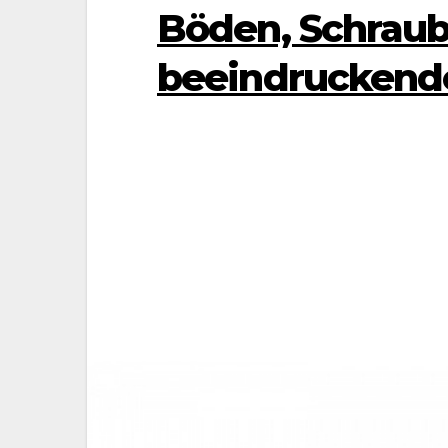
Böden, Schrau
beeindruckende