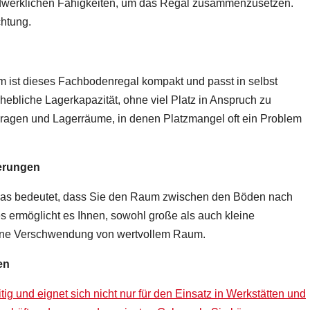
dwerklichen Fähigkeiten, um das Regal zusammenzusetzen.
chtung.
st dieses Fachbodenregal kompakt und passt in selbst
hebliche Lagerkapazität, ohne viel Platz in Anspruch zu
Garagen und Lagerräume, in denen Platzmangel oft ein Problem
derungen
 was bedeutet, dass Sie den Raum zwischen den Böden nach
 ermöglicht es Ihnen, sowohl große als auch kleine
ohne Verschwendung von wertvollem Raum.
en
ig und eignet sich nicht nur für den Einsatz in Werkstätten und