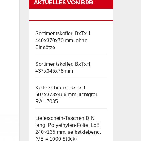
AKTUELLES VON BRB
LAGERTECHNIK
Sortimentskoffer, BxTxH
440x370x70 mm, ohne
Einsätze
Sortimentskoffer, BxTxH
437x345x78 mm
Kofferschrank, BxTxH
507x378x466 mm, lichtgrau
RAL 7035
Lieferschein-Taschen DIN
lang, Polyethylen-Folie, LxB
240×135 mm, selbstklebend,
(VE = 1000 Stück)