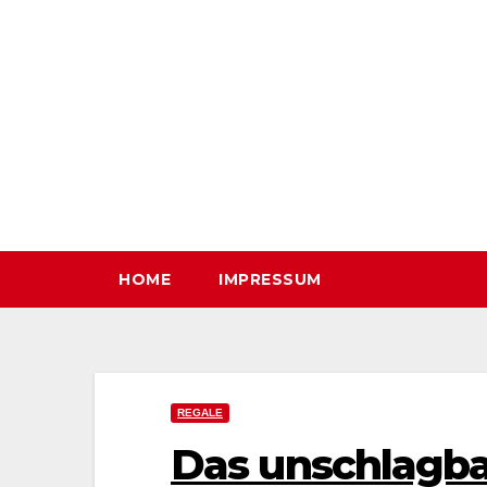
Zum
Inhalt
springen
HOME
IMPRESSUM
REGALE
Das unschlagba