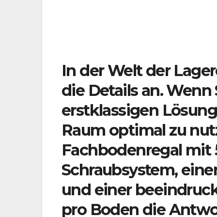
In der Welt der Lage
die Details an. Wenn 
erstklassigen Lösung
Raum optimal zu nutz
Fachbodenregal mit 
Schraubsystem, einer
und einer beeindruc
pro Boden die Antwor