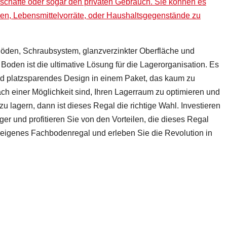
schäfte oder sogar den privaten Gebrauch. Sie können es
n, Lebensmittelvorräte, oder Haushaltsgegenstände zu
öden, Schraubsystem, glanzverzinkter Oberfläche und
Boden ist die ultimative Lösung für die Lagerorganisation. Es
und platzsparendes Design in einem Paket, das kaum zu
ach einer Möglichkeit sind, Ihren Lagerraum zu optimieren und
u lagern, dann ist dieses Regal die richtige Wahl. Investieren
ager und profitieren Sie von den Vorteilen, die dieses Regal
hr eigenes Fachbodenregal und erleb
en Sie die Revolution in