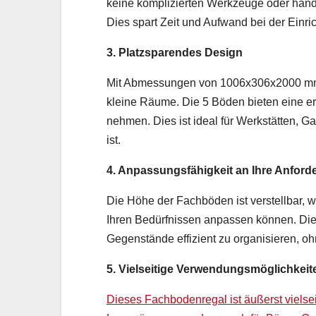
keine komplizierten Werkzeuge oder han
Dies spart Zeit und Aufwand bei der Einri
3. Platzsparendes Design
Mit Abmessungen von 1006x306x2000 mm i
kleine Räume. Die 5 Böden bieten eine er
nehmen. Dies ist ideal für Werkstätten, 
ist.
4. Anpassungsfähigkeit an Ihre Anfor
Die Höhe der Fachböden ist verstellbar,
Ihren Bedürfnissen anpassen können. Dies
Gegenstände effizient zu organisieren, 
5. Vielseitige Verwendungsmöglichkeit
Dieses Fachbodenregal ist äußerst vielseit