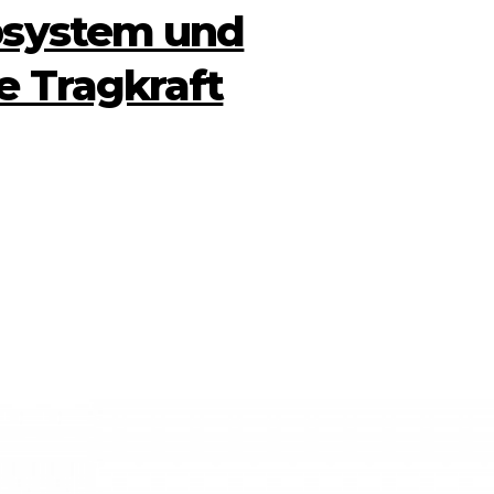
bsystem und
 Tragkraft