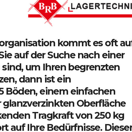
rorganisation kommt es oft au
Sie auf der Suche nach einer
 sind, um Ihren begrenzten
en, dann ist ein
5 Böden, einem einfachen
 glanzverzinkten Oberfläche
kenden Tragkraft von 250 kg
t auf Ihre Bedürfnisse. Diese