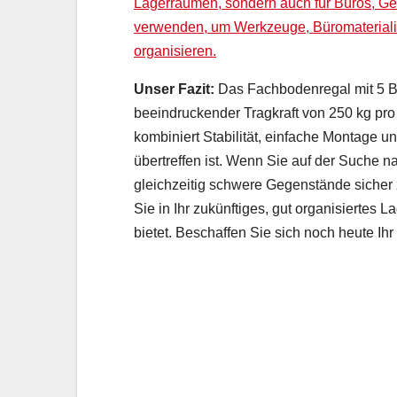
Lagerräumen, sondern auch für Büros, Ge
verwenden, um Werkzeuge, Büromaterialie
organisieren.
Unser Fazit:
Das Fachbodenregal mit 5 B
beeindruckender Tragkraft von 250 kg pro 
kombiniert Stabilität, einfache Montage 
übertreffen ist. Wenn Sie auf der Suche n
gleichzeitig schwere Gegenstände sicher z
Sie in Ihr zukünftiges, gut organisiertes L
bietet. Beschaffen Sie sich noch heute I