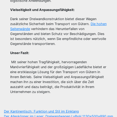
logistische Anwendungen.
Vielseitigkeit und Anpassungsfähigkeit:
Dank seiner Dreiwandkonstruktion bietet dieser Wagen
zusätzliche Sicherheit beim Transport von Gütern.
Die hohen
Seitenwände
verhindern das Herunterfallen von
Gegenständen und bieten Schutz vor Beschädigungen. Dies
ist besonders nützlich, wenn Sie empfindliche oder wertvolle
Gegenstände transportieren.
Unser Fazit:
Mit seiner hohen Tragfähigkeit, hervorragenden
Manövrierfähigkeit und der großzügigen Ladefläche bietet er
eine erstklassige Lösung für den Transport von Gütern in
Ihrem Betrieb. Seine Vielseitigkeit und Anpassungsfähigkeit
machen ihn zu einer Investition, die sich über die Zeit
auszahlt und dazu beiträgt, die Produktivität in Ihrem
Unternehmen zu steigern.
Beitragsnavigation
Der Kantinentisch: Funktion und Stil im Einklang
Der Alleskönner im Lager: Dreiwandwagen LxBxH 1130x500x890 mm