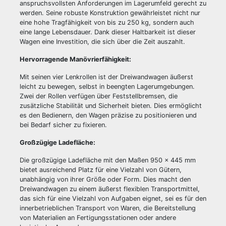
anspruchsvollsten Anforderungen im Lagerumfeld gerecht zu
werden. Seine robuste Konstruktion gewährleistet nicht nur
eine hohe Tragfähigkeit von bis zu 250 kg, sondern auch
eine lange Lebensdauer. Dank dieser Haltbarkeit ist dieser
Wagen eine Investition, die sich über die Zeit auszahlt.
Hervorragende Manövrierfähigkeit:
Mit seinen vier Lenkrollen ist der Dreiwandwagen äußerst
leicht zu bewegen, selbst in beengten Lagerumgebungen.
Zwei der Rollen verfügen über Feststellbremsen, die
zusätzliche Stabilität und Sicherheit bieten. Dies ermöglicht
es den Bedienern, den Wagen präzise zu positionieren und
bei Bedarf sicher zu fixieren.
Großzügige Ladefläche:
Die großzügige Ladefläche mit den Maßen 950 x 445 mm
bietet ausreichend Platz für eine Vielzahl von Gütern,
unabhängig von ihrer Größe oder Form. Dies macht den
Dreiwandwagen zu einem äußerst flexiblen Transportmittel,
das sich für eine Vielzahl von Aufgaben eignet, sei es für den
innerbetrieblichen Transport von Waren, die Bereitstellung
von Materialien an Fertigungsstationen oder andere