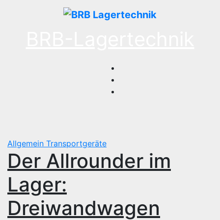
Zum
Inhalt
springen
BRB-Lagertechnik
Allgemein
Transportgeräte
Der Allrounder im
Lager:
Dreiwandwagen