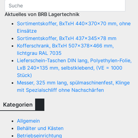
Aktuelles von BRB Lagertechnik
Sortimentskoffer, BxTxH 440x370x70 mm, ohne
Einsätze
Sortimentskoffer, BxTxH 437x345x78 mm
Kofferschrank, BxTxH 507x378x466 mm,
lichtgrau RAL 7035
Lieferschein-Taschen DIN lang, Polyethylen-Folie,
LxB 240×135 mm, selbstklebend, (VE = 1000
Stück)
Messer, 325 mm lang, spülmaschinenfest, Klinge
mit Spezialschliff ohne Nachschärfen
Kategorien
Allgemein
Behälter und Kästen
Betriebseinrichtung