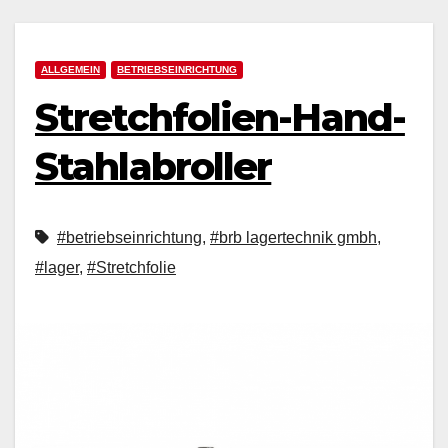
ALLGEMEIN
BETRIEBSEINRICHTUNG
Stretchfolien-Hand-
Stahlabroller
#betriebseinrichtung
,
#brb lagertechnik gmbh
,
#lager
,
#Stretchfolie