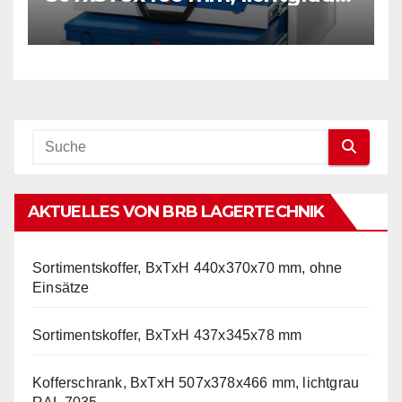
RAL 7035
AKTUELLES VON BRB LAGERTECHNIK
Sortimentskoffer, BxTxH 440x370x70 mm, ohne
Einsätze
Sortimentskoffer, BxTxH 437x345x78 mm
Kofferschrank, BxTxH 507x378x466 mm, lichtgrau