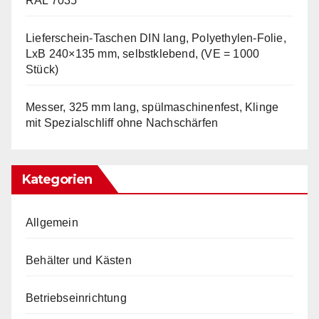
RAL 7035
Lieferschein-Taschen DIN lang, Polyethylen-Folie,
LxB 240×135 mm, selbstklebend, (VE = 1000
Stück)
Messer, 325 mm lang, spülmaschinenfest, Klinge
mit Spezialschliff ohne Nachschärfen
Kategorien
Allgemein
Behälter und Kästen
Betriebseinrichtung