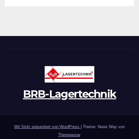
BRB-Lagertechnik
Mit Stolz präsentiert von WordPress
|
Theme: News Way von
Themeansar
.